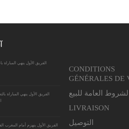
آ
الفريق الأول ينهي المباراة با
CONDITIONS
GÉNÉRALES DE 
لشروط العامة للبيع
الفريق الأول ينهي المباراة بالت
ا
LIVRAISON
التوصيل
الفريق الأول ينهزم أمام المغرب الفاس