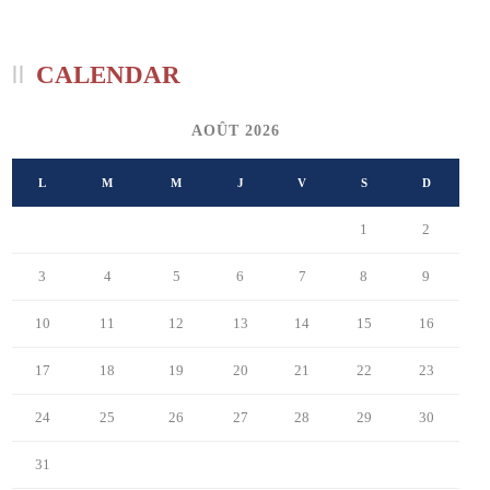
CALENDAR
AOÛT 2026
L
M
M
J
V
S
D
1
2
3
4
5
6
7
8
9
10
11
12
13
14
15
16
17
18
19
20
21
22
23
24
25
26
27
28
29
30
31