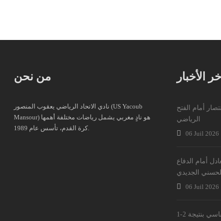
خر الأخبار
من نحن
نادي الاتحاد الرياضي يعقوب المنصور (US Yacoub
نتصار أمام الفتح
Mansour) هو نادٍ مغربي يشمل رياضات مختلفة أهمها
الرياضي
كرة القدم، تأسس عام 1989.
06 Juil 2026
عادل أمام الدفاع
لحسني الجديدي
06 Juil 2026
ي بنتيجة 2-1