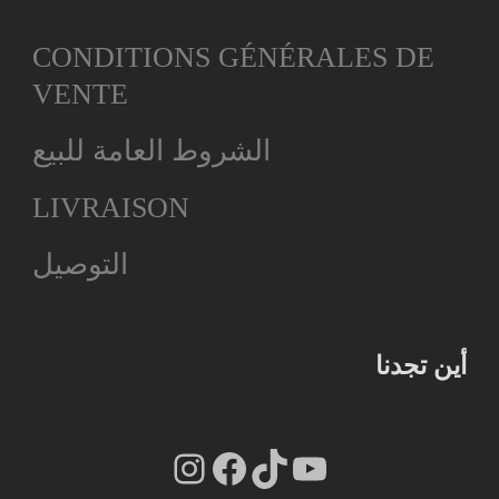
CONDITIONS GÉNÉRALES DE
VENTE
الشروط العامة للبيع
LIVRAISON
التوصيل
أين تجدنا
Instagram
Facebook
TikTok
YouTube