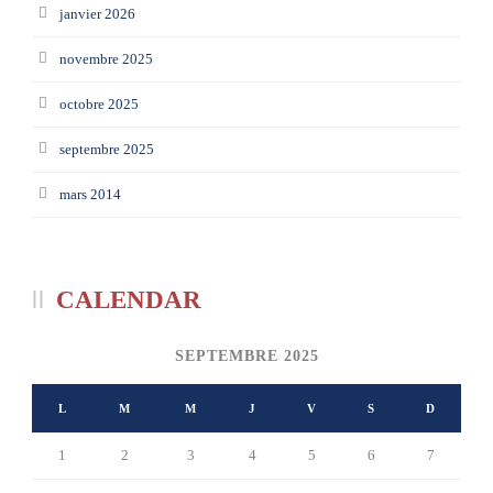
janvier 2026
novembre 2025
octobre 2025
septembre 2025
mars 2014
CALENDAR
SEPTEMBRE 2025
L
M
M
J
V
S
D
1
2
3
4
5
6
7