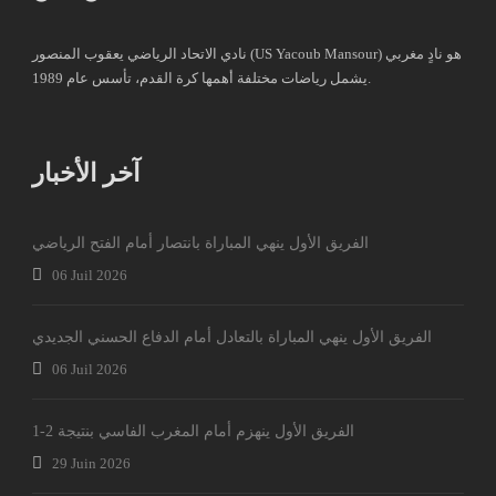
نادي الاتحاد الرياضي يعقوب المنصور (US Yacoub Mansour) هو نادٍ مغربي
يشمل رياضات مختلفة أهمها كرة القدم، تأسس عام 1989.
آخر الأخبار
الفريق الأول ينهي المباراة بانتصار أمام الفتح الرياضي
06 Juil 2026
الفريق الأول ينهي المباراة بالتعادل أمام الدفاع الحسني الجديدي
06 Juil 2026
الفريق الأول ينهزم أمام المغرب الفاسي بنتيجة 2-1
29 Juin 2026