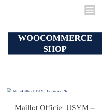
WOOCOMMERCE
SHOP
Exclusively Sold For Fans
Maillot Officiel USYM –