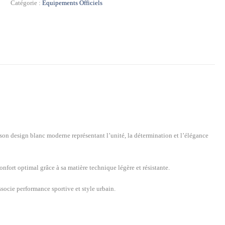
Catégorie :
Équipements Officiels
–
Extérieur
2026
 son design blanc moderne représentant l’unité, la détermination et l’élégance
onfort optimal grâce à sa matière technique légère et résistante.
socie performance sportive et style urbain.