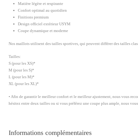
Matière légère et respirante
Confort optimal au quotidien
Finitions premium
Design officiel extérieur USYM
Coupe dynamique et moderne
Nos maillots utilisent des tailles sportives, qui peuvent différer des tailles c
Tailles:
S (pour les XS)*
M (pour les S)*
L (pour les M)*
XL (pour les XL)*
•⁠ ⁠Afin de garantir le meilleur confort et le meilleur ajustement, nous vous 
hésitez entre deux tailles ou si vous préférez une coupe plus ample, nous vous
Informations complémentaires