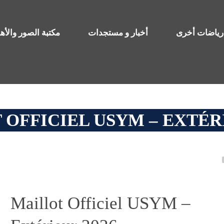
رياضات أخرى
أخبار و مستجدات
مكتبة الصور والأ
OFFICIEL USYM – EXTÉR
Maillot Officiel USYM –