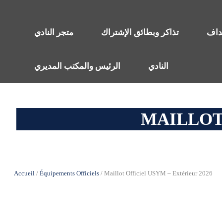
هداف
تذاكر وبطائق الإشتراك
متجر النادي
النادي
الرئيس والمكتب المديري
MAILLOT 
Accueil
/
Équipements Officiels
/ Maillot Officiel USYM – Extérieur 2026