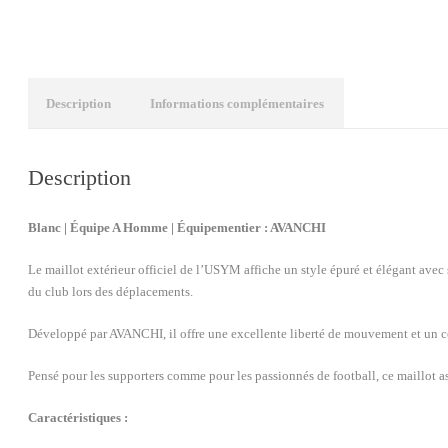
Description
Informations complémentaires
Description
Blanc | Équipe A Homme | Équipementier :
AVANCHI
Le maillot extérieur officiel de l’USYM affiche un style épuré et élégant avec
du club lors des déplacements.
Développé par
AVANCHI
, il offre une excellente liberté de mouvement et un c
Pensé pour les supporters comme pour les passionnés de football, ce maillot as
Caractéristiques :