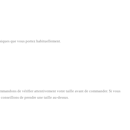
lassiques que vous portez habituellement.
recommandons de vérifier attentivement votre taille avant de commander. Si vous
 conseillons de prendre une taille au-dessus.