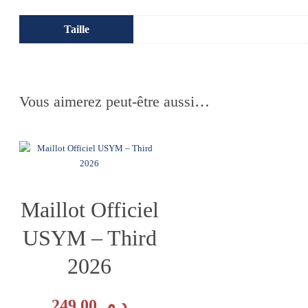
Taille
Vous aimerez peut-être aussi…
Maillot Officiel
USYM – Third
2026
249,00
د.م.