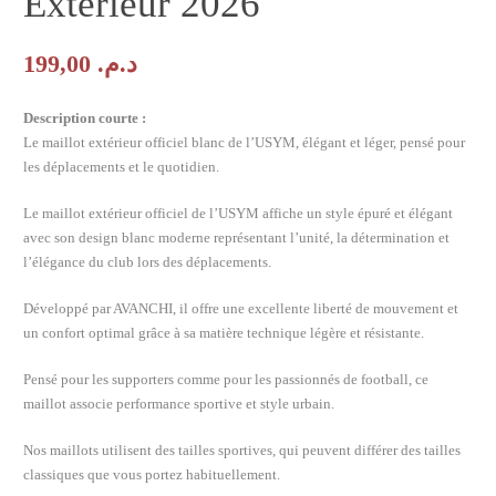
Extérieur 2026
199,00
د.م.
Description courte :
Le maillot extérieur officiel blanc de l’USYM, élégant et léger, pensé pour
les déplacements et le quotidien.
Le maillot extérieur officiel de l’USYM affiche un style épuré et élégant
avec son design blanc moderne représentant l’unité, la détermination et
l’élégance du club lors des déplacements.
Développé par
AVANCHI
, il offre une excellente liberté de mouvement et
un confort optimal grâce à sa matière technique légère et résistante.
Pensé pour les supporters comme pour les passionnés de football, ce
maillot associe performance sportive et style urbain.
Nos maillots utilisent des tailles sportives, qui peuvent différer des tailles
classiques que vous portez habituellement.