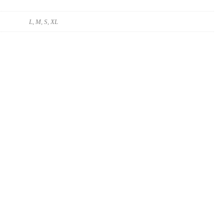
L, M, S, XL