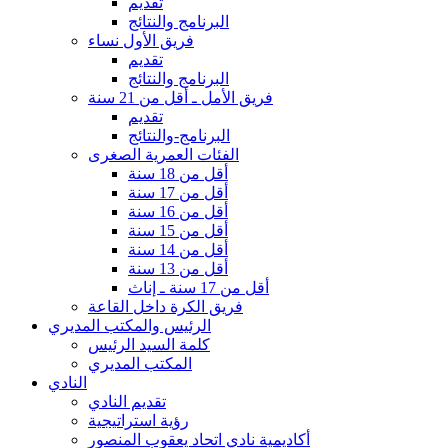
تقديم
البرنامج والنتائج
فريق الأول نساء
تقديم
البرنامج والنتائج
فريق الأمل ـ أقل من 21 سنة
تقديم
البرنامج-والنتائج
الفئات العمرية الصغرى
أقل من 18 سنة
أقل من 17 سنة
أقل من 16 سنة
أقل من 15 سنة
أقل من 14 سنة
أقل من 13 سنة
أقل من 17 سنة ـ إناث
فريق الكرة داخل القاعة
الرئيس والمكتب المديري
كلمة السيد الرئيس
المكتب المديري
النادي
تقديم النادي
رؤية استراتيجية
أكاديمية نادي اتحاد يعقوب المنصور