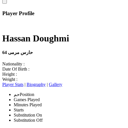
Player Profile
Hassan Doughmi
حارس مرمى
64
Nationality :
Date Of Birth :
Height :
Weight :
Player Stats
|
Biography
|
Gallery
Position
حم
Games Played
Minutes Played
Starts
Substitution On
Substitution Off