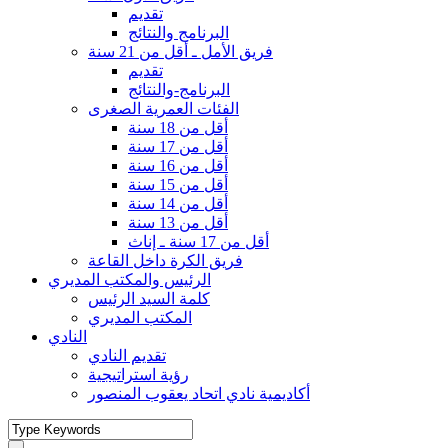
تقديم
البرنامج والنتائج
فريق الأمل ـ أقل من 21 سنة
تقديم
البرنامج-والنتائج
الفئات العمرية الصغرى
أقل من 18 سنة
أقل من 17 سنة
أقل من 16 سنة
أقل من 15 سنة
أقل من 14 سنة
أقل من 13 سنة
أقل من 17 سنة ـ إناث
فريق الكرة داخل القاعة
الرئيس والمكتب المديري
كلمة السيد الرئيس
المكتب المديري
النادي
تقديم النادي
رؤية استراتيجية
أكاديمية نادي اتحاد يعقوب المنصور