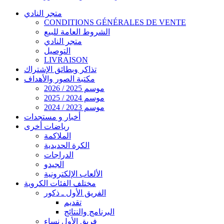
متجر النادي
CONDITIONS GÉNÉRALES DE VENTE
الشروط العامة للبيع
متجر النادي
التوصيل
LIVRAISON
تذاكر وبطائق الإشتراك
مكتبة الصور والأهداف
موسم 2025 / 2026
موسم 2024 / 2025
موسم 2023 / 2024
أخبار و مستجدات
رياضات أخرى
الملاكمة
الكرة الحديدية
الدراجات
الجيدو
الألعاب الإلكترونية
مختلف الفئات الكروية
الفريق الأول ـ ذكور
تقديم
البرنامج والنتائج
فريق الأول نساء