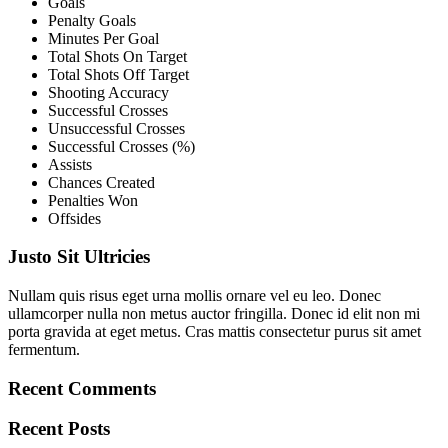
Goals
Penalty Goals
Minutes Per Goal
Total Shots On Target
Total Shots Off Target
Shooting Accuracy
Successful Crosses
Unsuccessful Crosses
Successful Crosses (%)
Assists
Chances Created
Penalties Won
Offsides
Justo Sit Ultricies
Nullam quis risus eget urna mollis ornare vel eu leo. Donec
ullamcorper nulla non metus auctor fringilla. Donec id elit non mi
porta gravida at eget metus. Cras mattis consectetur purus sit amet
fermentum.
Recent Comments
Recent Posts