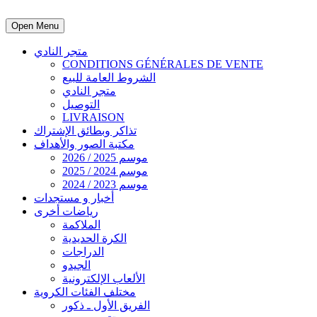
Open Menu
متجر النادي
CONDITIONS GÉNÉRALES DE VENTE
الشروط العامة للبيع
متجر النادي
التوصيل
LIVRAISON
تذاكر وبطائق الإشتراك
مكتبة الصور والأهداف
موسم 2025 / 2026
موسم 2024 / 2025
موسم 2023 / 2024
أخبار و مستجدات
رياضات أخرى
الملاكمة
الكرة الحديدية
الدراجات
الجيدو
الألعاب الإلكترونية
مختلف الفئات الكروية
الفريق الأول ـ ذكور