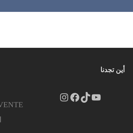
أين تجدنا
Instagram
Facebook
TikTok
YouTube
VENTE
ا