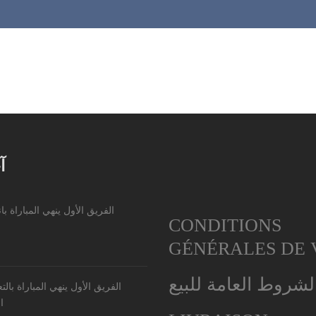
آ
الفريق الأول ينهي المباراة با
CONDITIONS
GÉNÉRALES DE 
لشروط العامة للبيع
الفريق الأول ينهي المباراة بالت
ا