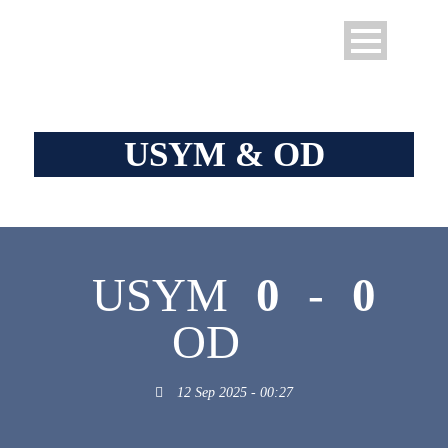
USYM & OD
USYM
0
-
0
OD
12 Sep 2025 - 00:27