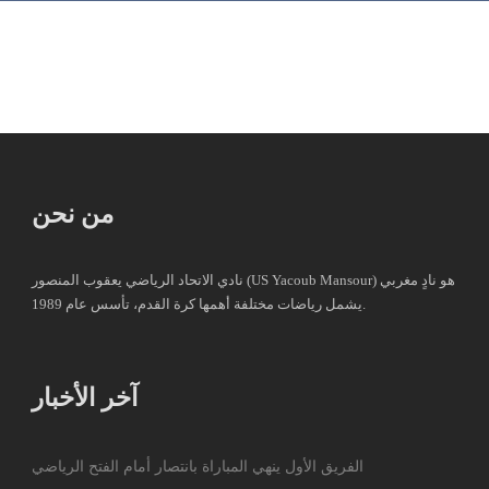
من نحن
نادي الاتحاد الرياضي يعقوب المنصور (US Yacoub Mansour) هو نادٍ مغربي
يشمل رياضات مختلفة أهمها كرة القدم، تأسس عام 1989.
آخر الأخبار
الفريق الأول ينهي المباراة بانتصار أمام الفتح الرياضي