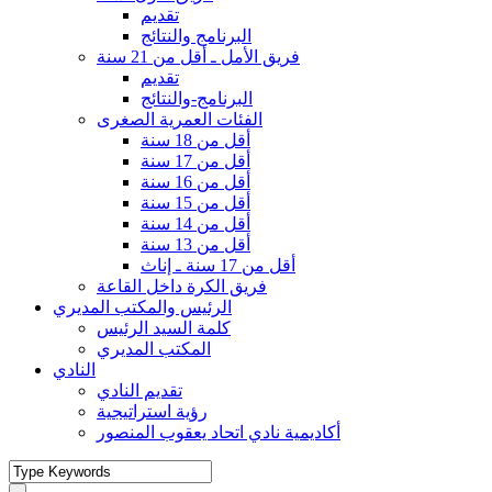
تقديم
البرنامج والنتائج
فريق الأمل ـ أقل من 21 سنة
تقديم
البرنامج-والنتائج
الفئات العمرية الصغرى
أقل من 18 سنة
أقل من 17 سنة
أقل من 16 سنة
أقل من 15 سنة
أقل من 14 سنة
أقل من 13 سنة
أقل من 17 سنة ـ إناث
فريق الكرة داخل القاعة
الرئيس والمكتب المديري
كلمة السيد الرئيس
المكتب المديري
النادي
تقديم النادي
رؤية استراتيجية
أكاديمية نادي اتحاد يعقوب المنصور