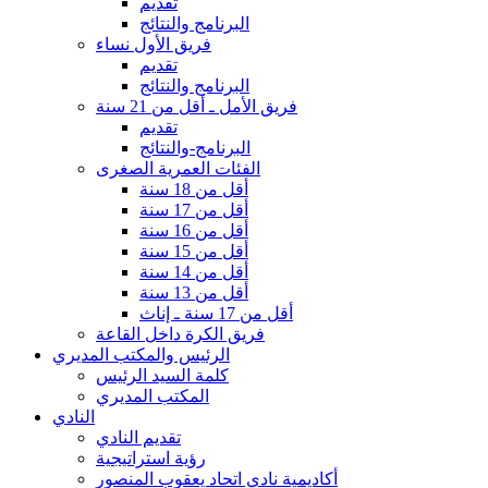
تقديم
البرنامج والنتائج
فريق الأول نساء
تقديم
البرنامج والنتائج
فريق الأمل ـ أقل من 21 سنة
تقديم
البرنامج-والنتائج
الفئات العمرية الصغرى
أقل من 18 سنة
أقل من 17 سنة
أقل من 16 سنة
أقل من 15 سنة
أقل من 14 سنة
أقل من 13 سنة
أقل من 17 سنة ـ إناث
فريق الكرة داخل القاعة
الرئيس والمكتب المديري
كلمة السيد الرئيس
المكتب المديري
النادي
تقديم النادي
رؤية استراتيجية
أكاديمية نادي اتحاد يعقوب المنصور