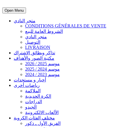
Open Menu
متجر النادي
CONDITIONS GÉNÉRALES DE VENTE
الشروط العامة للبيع
متجر النادي
التوصيل
LIVRAISON
تذاكر وبطائق الإشتراك
مكتبة الصور والأهداف
موسم 2025 / 2026
موسم 2024 / 2025
موسم 2023 / 2024
أخبار و مستجدات
رياضات أخرى
الملاكمة
الكرة الحديدية
الدراجات
الجيدو
الألعاب الإلكترونية
مختلف الفئات الكروية
الفريق الأول ـ ذكور