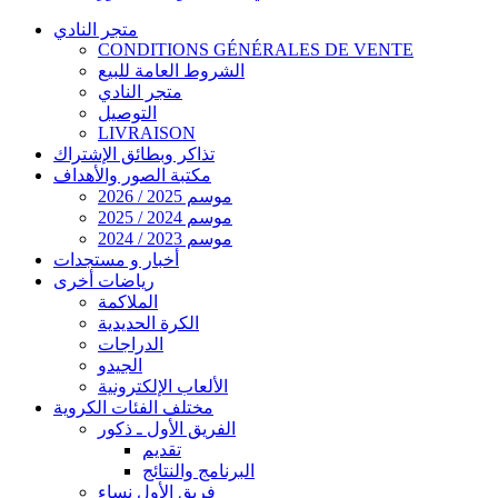
متجر النادي
CONDITIONS GÉNÉRALES DE VENTE
الشروط العامة للبيع
متجر النادي
التوصيل
LIVRAISON
تذاكر وبطائق الإشتراك
مكتبة الصور والأهداف
موسم 2025 / 2026
موسم 2024 / 2025
موسم 2023 / 2024
أخبار و مستجدات
رياضات أخرى
الملاكمة
الكرة الحديدية
الدراجات
الجيدو
الألعاب الإلكترونية
مختلف الفئات الكروية
الفريق الأول ـ ذكور
تقديم
البرنامج والنتائج
فريق الأول نساء