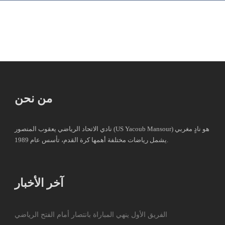
من نحن
نادي الاتحاد الرياضي يعقوب المنصور (US Yacoub Mansour) هو نادٍ مغربي
يشمل رياضات مختلفة أهمها كرة القدم، تأسس عام 1989.
آخر الأخبار
الفريق الأول ينهي المباراة بانتصار أمام الفتح الرياضي