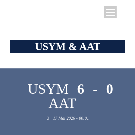
USYM & AAT
USYM
6
-
0
AAT
17 Mai 2026 - 00:01