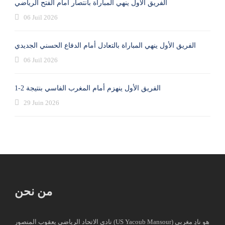
الفريق الأول ينهي المباراة بانتصار أمام الفتح الرياضي
06 Juil 2026
الفريق الأول ينهي المباراة بالتعادل أمام الدفاع الحسني الجديدي
06 Juil 2026
الفريق الأول ينهزم أمام المغرب الفاسي بنتيجة 2-1
29 Juin 2026
من نحن
نادي الاتحاد الرياضي يعقوب المنصور (US Yacoub Mansour) هو نادٍ مغربي