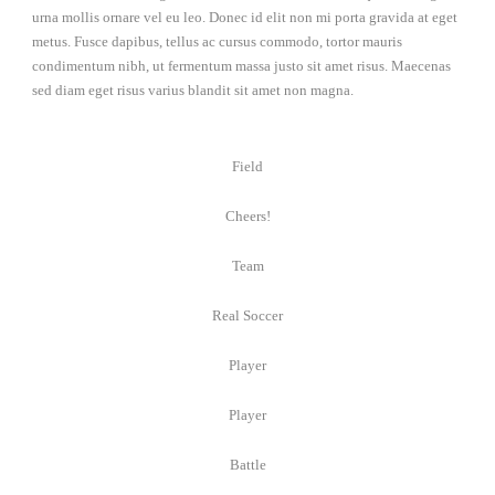
urna mollis ornare vel eu leo. Donec id elit non mi porta gravida at eget
metus. Fusce dapibus, tellus ac cursus commodo, tortor mauris
condimentum nibh, ut fermentum massa justo sit amet risus. Maecenas
sed diam eget risus varius blandit sit amet non magna.
Field
Cheers!
Team
Real Soccer
Player
Player
Battle