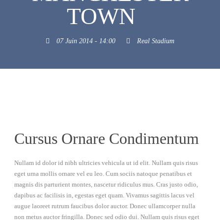
TOWN
07 Juin 2014 - 14:00
Real Stadium
Cursus Ornare Condimentum
Nullam id dolor id nibh ultricies vehicula ut id elit. Nullam quis risus
eget urna mollis ornare vel eu leo. Cum sociis natoque penatibus et
magnis dis parturient montes, nascetur ridiculus mus. Cras justo odio,
dapibus ac facilisis in, egestas eget quam. Vivamus sagittis lacus vel
augue laoreet rutrum faucibus dolor auctor. Donec ullamcorper nulla
non metus auctor fringilla. Donec sed odio dui. Nullam quis risus eget