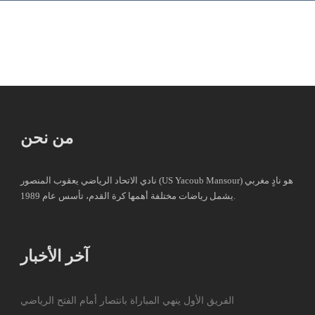
من نحن
نادي الاتحاد الرياضي يعقوب المنصور (US Yacoub Mansour) هو نادٍ مغربي
يشمل رياضات مختلفة أهمها كرة القدم، تأسس عام 1989.
آخر الأخبار
الفريق الأول ينهي المباراة بانتصار أمام الفتح الرياضي