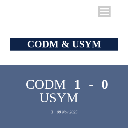
CODM & USYM
CODM
1
-
0
USYM
08 Nov 2025