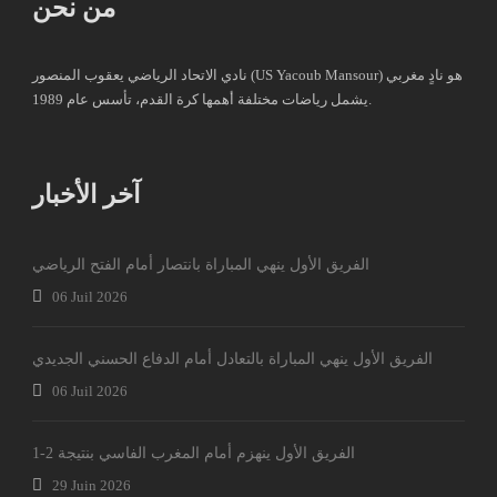
من نحن
نادي الاتحاد الرياضي يعقوب المنصور (US Yacoub Mansour) هو نادٍ مغربي
يشمل رياضات مختلفة أهمها كرة القدم، تأسس عام 1989.
آخر الأخبار
الفريق الأول ينهي المباراة بانتصار أمام الفتح الرياضي
06 Juil 2026
الفريق الأول ينهي المباراة بالتعادل أمام الدفاع الحسني الجديدي
06 Juil 2026
الفريق الأول ينهزم أمام المغرب الفاسي بنتيجة 2-1
29 Juin 2026