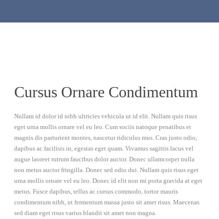
Cursus Ornare Condimentum
Nullam id dolor id nibh ultricies vehicula ut id elit. Nullam quis risus
eget urna mollis ornare vel eu leo. Cum sociis natoque penatibus et
magnis dis parturient montes, nascetur ridiculus mus. Cras justo odio,
dapibus ac facilisis in, egestas eget quam. Vivamus sagittis lacus vel
augue laoreet rutrum faucibus dolor auctor. Donec ullamcorper nulla
non metus auctor fringilla. Donec sed odio dui. Nullam quis risus eget
urna mollis ornare vel eu leo. Donec id elit non mi porta gravida at eget
metus. Fusce dapibus, tellus ac cursus commodo, tortor mauris
condimentum nibh, ut fermentum massa justo sit amet risus. Maecenas
sed diam eget risus varius blandit sit amet non magna.