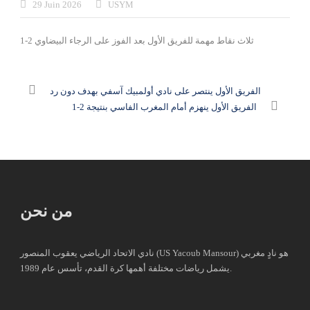
29 Juin 2026
USYM
ثلاث نقاط مهمة للفريق الأول بعد الفوز على الرجاء البيضاوي 2-1
الفريق الأول ينتصر على نادي أولمبيك آسفي بهدف دون رد
الفريق الأول ينهزم أمام المغرب الفاسي بنتيجة 2-1
من نحن
نادي الاتحاد الرياضي يعقوب المنصور (US Yacoub Mansour) هو نادٍ مغربي
يشمل رياضات مختلفة أهمها كرة القدم، تأسس عام 1989.