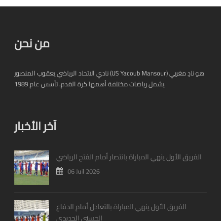
من نحن
نادي الاتحاد الرياضي يعقوب المنصور (US Yacoub Mansour) هو نادٍ مغربي
يشمل رياضات مختلفة أهمها كرة القدم، تأسس عام 1989.
آخر الأخبار
الفريق الأول ينهي المباراة بانتصار أمام الفتح الرياضي
06 Juil 2026
الفريق الأول ينهي المباراة بالتعادل أمام الدفاع
الحسني الجديدي