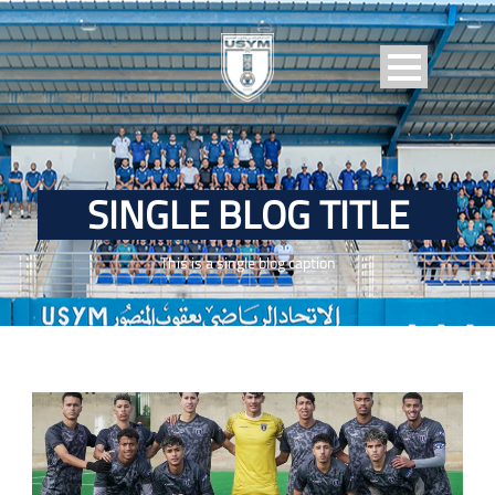
SINGLE BLOG TITLE
This is a single blog caption