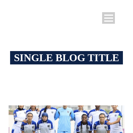
SINGLE BLOG TITLE
This is a single blog caption