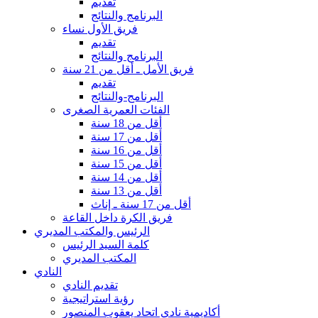
تقديم
البرنامج والنتائج
فريق الأول نساء
تقديم
البرنامج والنتائج
فريق الأمل ـ أقل من 21 سنة
تقديم
البرنامج-والنتائج
الفئات العمرية الصغرى
أقل من 18 سنة
أقل من 17 سنة
أقل من 16 سنة
أقل من 15 سنة
أقل من 14 سنة
أقل من 13 سنة
أقل من 17 سنة ـ إناث
فريق الكرة داخل القاعة
الرئيس والمكتب المديري
كلمة السيد الرئيس
المكتب المديري
النادي
تقديم النادي
رؤية استراتيجية
أكاديمية نادي اتحاد يعقوب المنصور