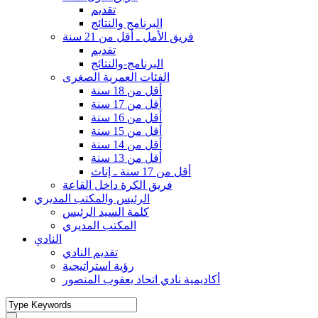
تقديم
البرنامج والنتائج
فريق الأمل ـ أقل من 21 سنة
تقديم
البرنامج-والنتائج
الفئات العمرية الصغرى
أقل من 18 سنة
أقل من 17 سنة
أقل من 16 سنة
أقل من 15 سنة
أقل من 14 سنة
أقل من 13 سنة
أقل من 17 سنة ـ إناث
فريق الكرة داخل القاعة
الرئيس والمكتب المديري
كلمة السيد الرئيس
المكتب المديري
النادي
تقديم النادي
رؤية استراتيجية
أكاديمية نادي اتحاد يعقوب المنصور