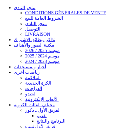
متجر النادي
CONDITIONS GÉNÉRALES DE VENTE
الشروط العامة للبيع
متجر النادي
التوصيل
LIVRAISON
تذاكر وبطائق الإشتراك
مكتبة الصور والأهداف
موسم 2025 / 2026
موسم 2024 / 2025
موسم 2023 / 2024
أخبار و مستجدات
رياضات أخرى
الملاكمة
الكرة الحديدية
الدراجات
الجيدو
الألعاب الإلكترونية
مختلف الفئات الكروية
الفريق الأول ـ ذكور
تقديم
البرنامج والنتائج
فريق الأول نساء