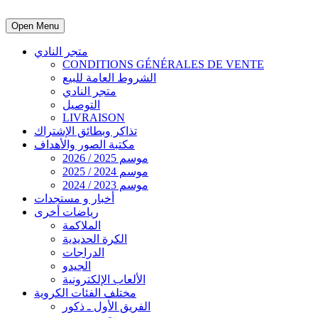
Open Menu
متجر النادي
CONDITIONS GÉNÉRALES DE VENTE
الشروط العامة للبيع
متجر النادي
التوصيل
LIVRAISON
تذاكر وبطائق الإشتراك
مكتبة الصور والأهداف
موسم 2025 / 2026
موسم 2024 / 2025
موسم 2023 / 2024
أخبار و مستجدات
رياضات أخرى
الملاكمة
الكرة الحديدية
الدراجات
الجيدو
الألعاب الإلكترونية
مختلف الفئات الكروية
الفريق الأول ـ ذكور