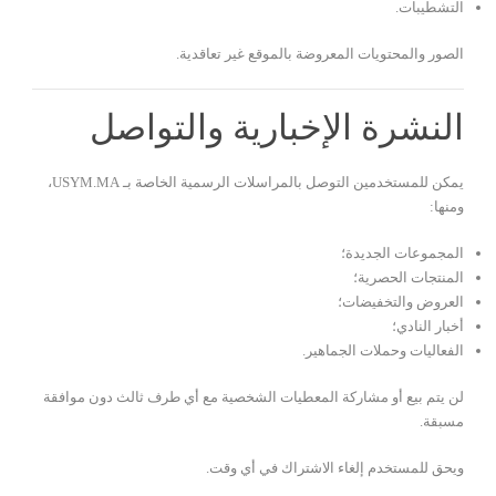
التشطيبات.
الصور والمحتويات المعروضة بالموقع غير تعاقدية.
النشرة الإخبارية والتواصل
يمكن للمستخدمين التوصل بالمراسلات الرسمية الخاصة بـ USYM.MA،
ومنها:
المجموعات الجديدة؛
المنتجات الحصرية؛
العروض والتخفيضات؛
أخبار النادي؛
الفعاليات وحملات الجماهير.
لن يتم بيع أو مشاركة المعطيات الشخصية مع أي طرف ثالث دون موافقة
مسبقة.
ويحق للمستخدم إلغاء الاشتراك في أي وقت.