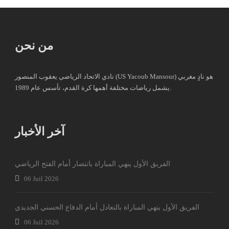
من نحن
نادي الاتحاد الرياضي يعقوب المنصور (US Yacoub Mansour) هو نادٍ مغربي
يشمل رياضات مختلفة أهمها كرة القدم، تأسس عام 1989.
آخر الأخبار
الفريق الأول ينهي المباراة بانتصار أمام الفتح الرياضي
06 Juil 2026
الفريق الأول ينهي المباراة بالتعادل أمام الدفاع الحسني الجديدي
06 Juil 2026