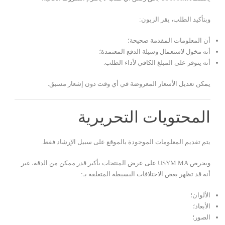
وبتأكيد الطلب، يقر الزبون:
أن المعلومات المقدمة صحيحة؛
أنه مخول لاستعمال وسيلة الدفع المعتمدة؛
أنه يتوفر على المبلغ الكافي لأداء الطلب.
يمكن تعديل الأسعار المعروضة في أي وقت دون إشعار مسبق.
المحتويات التحريرية
يتم تقديم المعلومات الموجودة بالموقع على سبيل الإرشاد فقط.
ويحرص USYM.MA على عرض المنتجات بأكبر قدر ممكن من الدقة، غير
أنه قد تظهر بعض الاختلافات البسيطة المتعلقة بـ:
الألوان؛
الأبعاد؛
الصور؛