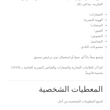
الفكرية، بما في ذلك:
الشعارات؛
الهوية البصرية؛
المنتجات؛
الصور؛
النصوص؛
التصاميم؛
مجموعات النادي.
ويُمنع منعاً باتاً أي نسخ أو استعمال دون ترخيص مسبق.
كما أن العلامات التجارية والشعارات والعناصر البصرية الخاصة بـ USYM
محمية قانونياً.
المعطيات الشخصية
تُجمع المعلومات الشخصية من أجل: