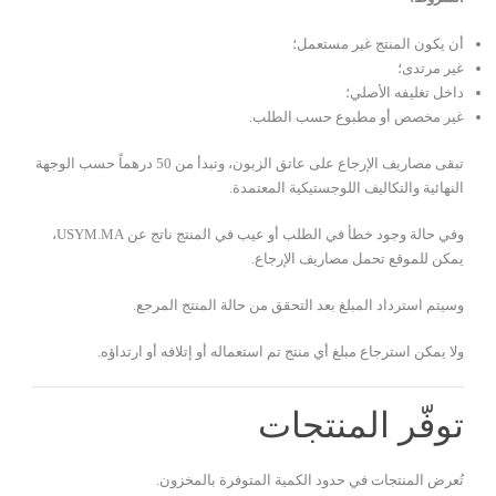
أن يكون المنتج غير مستعمل؛
غير مرتدى؛
داخل تغليفه الأصلي؛
غير مخصص أو مطبوع حسب الطلب.
تبقى مصاريف الإرجاع على عاتق الزبون، وتبدأ من 50 درهماً حسب الوجهة
النهائية والتكاليف اللوجستيكية المعتمدة.
وفي حالة وجود خطأ في الطلب أو عيب في المنتج ناتج عن USYM.MA،
يمكن للموقع تحمل مصاريف الإرجاع.
وسيتم استرداد المبلغ بعد التحقق من حالة المنتج المرجع.
ولا يمكن استرجاع مبلغ أي منتج تم استعماله أو إتلافه أو ارتداؤه.
توفّر المنتجات
تُعرض المنتجات في حدود الكمية المتوفرة بالمخزون.