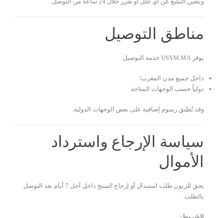
ويتعين التبليغ عن أي خلل أو ضرر خلال 24 ساعة من التوصل.
مناطق التوصيل
يوفر USYM.MA خدمة التوصيل:
داخل جميع مدن المغرب؛
دولياً حسب الوجهات المتاحة.
وقد تُطبق رسوم إضافية على بعض الوجهات الدولية.
سياسة الإرجاع واسترداد
الأموال
يحق للزبون طلب استبدال أو إرجاع المنتج داخل أجل 7 أيام بعد التوصل
بالطلب.
الشروط: