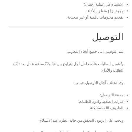
الاشتباه في عملية احتيال؛
وجود نزاع متعلق بالأداء؛
تقديم معلومات ناقصة أو غير صحيحة.
التوصيل
يتم التوصيل إلى جميع أنحاء المغرب.
وتُشحن الطلبات عادة داخل أجل يتراوح بين 24 و72 ساعة عمل بعد تأكيد
الطلب والأداء.
وقد تختلف آجال التوصيل حسب:
مدينة التوصيل؛
فترات الضغط وكثرة الطلبات؛
الظروف اللوجستيكية.
ويجب على الزبون التحقق من حالة الطرد عند الاستلام.