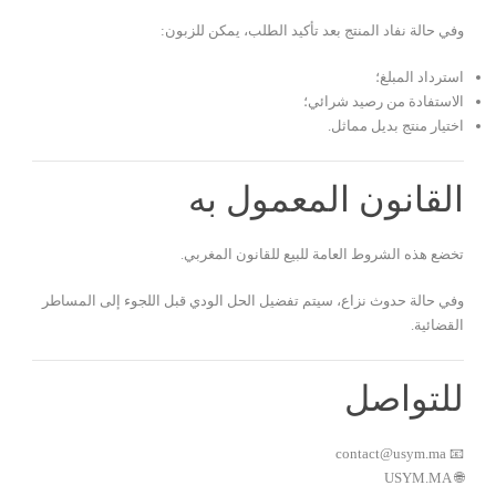
وفي حالة نفاد المنتج بعد تأكيد الطلب، يمكن للزبون:
استرداد المبلغ؛
الاستفادة من رصيد شرائي؛
اختيار منتج بديل مماثل.
القانون المعمول به
تخضع هذه الشروط العامة للبيع للقانون المغربي.
وفي حالة حدوث نزاع، سيتم تفضيل الحل الودي قبل اللجوء إلى المساطر
القضائية.
للتواصل
📧 contact@usym.ma
🌐 USYM.MA