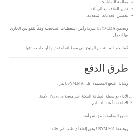
معالجة الطلبات؛
تدبير العلاقة مع الزبناء؛
تحسين الخدمات المقدمة.
ويضمن USYM.MA سرية وأمن المعطيات الشخصية وفقاً للقوانين الجاري
بها العمل.
كما يحق للمستخدم الولوج إلى معطياته أو تعديلها أو طلب حذفها.
طرق الدفع
وسائل الدفع المعتمدة على USYM.MA هي:
الأداء بواسطة البطاقة البنكية عبر منصة Payzone الآمنة.
الأداء نقداً عند التسليم.
جميع المعاملات مؤمنة وآمنة.
ويحتفظ USYM.MA بحق إلغاء أي طلب في حالة: